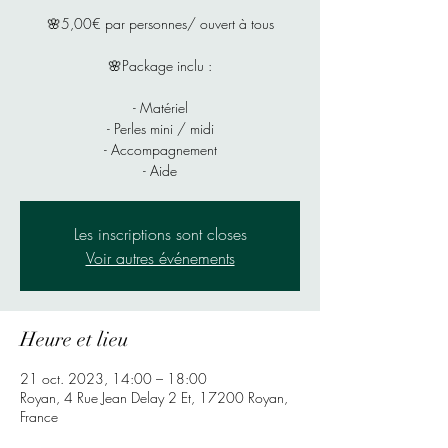
🌸5,00€ par personnes/ ouvert à tous
🌸Package inclu :
- Matériel
- Perles mini / midi
- Accompagnement
- Aide
Les inscriptions sont closes
Voir autres événements
Heure et lieu
21 oct. 2023, 14:00 – 18:00
Royan, 4 Rue Jean Delay 2 Et, 17200 Royan,
France