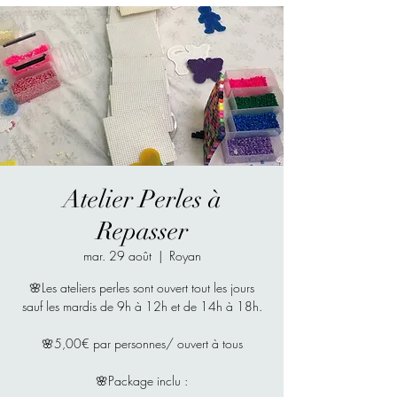
Atelier Perles à
Repasser
mar. 29 août
  |  
Royan
🌸Les ateliers perles sont ouvert tout les jours
sauf les mardis de 9h à 12h et de 14h à 18h.
🌸5,00€ par personnes/ ouvert à tous
🌸Package inclu :