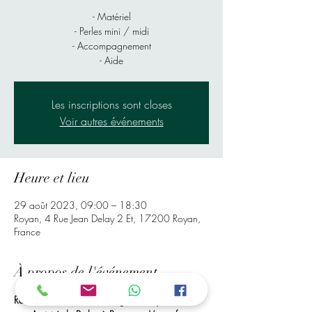
- Matériel
- Perles mini / midi
- Accompagnement
- Aide
Les inscriptions sont closes
Voir autres événements
Heure et lieu
29 août 2023, 09:00 – 18:30
Royan, 4 Rue Jean Delay 2 Et, 17200 Royan,
France
À propos de l'événement
Rendez-Vous à Mr bricolage de Royan, Pour 