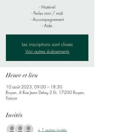
- Matériel
- Perles mini / midi
- Accompagnement
- Aide
Les inscriptions sont closes
Voir autres événements
Heure et lieu
10 août 2023, 09:00 – 18:30
Royan, 4 Rue Jean Delay 2 Et, 17200 Royan,
France
Invités
+ 1 autres invités