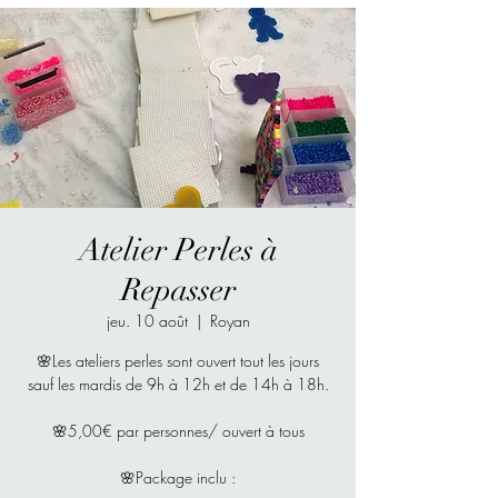
Atelier Perles à
Repasser
jeu. 10 août
  |  
Royan
🌸Les ateliers perles sont ouvert tout les jours
sauf les mardis de 9h à 12h et de 14h à 18h.
🌸5,00€ par personnes/ ouvert à tous
🌸Package inclu :