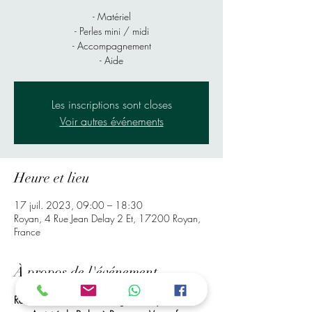
- Matériel
- Perles mini / midi
- Accompagnement
- Aide
Les inscriptions sont closes
Voir autres événements
Heure et lieu
17 juil. 2023, 09:00 – 18:30
Royan, 4 Rue Jean Delay 2 Et, 17200 Royan,
France
À propos de l'événement
Rendez-Vous à Mr bricolage de Royan, Pour 