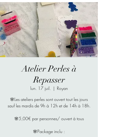
Atelier Perles à
Repasser
lun. 17 juil.
  |  
Royan
🌸Les ateliers perles sont ouvert tout les jours
sauf les mardis de 9h à 12h et de 14h à 18h.
🌸5,00€ par personnes/ ouvert à tous
🌸Package inclu :