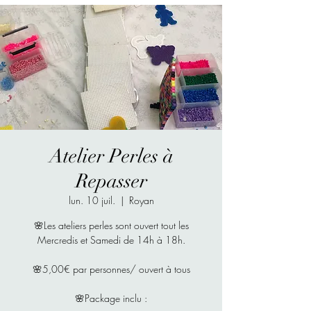
Atelier Perles à
Repasser
lun. 10 juil.
  |  
Royan
🌸Les ateliers perles sont ouvert tout les
Mercredis et Samedi de 14h à 18h.
🌸5,00€ par personnes/ ouvert à tous
🌸Package inclu :