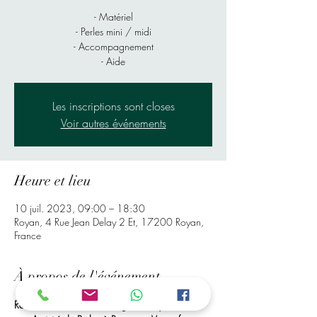
- Matériel
- Perles mini / midi
- Accompagnement
- Aide
Les inscriptions sont closes
Voir autres événements
Heure et lieu
10 juil. 2023, 09:00 – 18:30
Royan, 4 Rue Jean Delay 2 Et, 17200 Royan,
France
À propos de l'événement
Rendez-Vous à Mr bricolage de Royan, Pour 