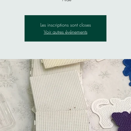
Les inscriptions sont closes
Voir autres événements