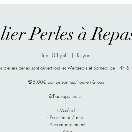
lier Perles à Repa
lun. 03 juil.
  |  
Royan
s ateliers perles sont ouvert tout les Mercredis et Samedi de 14h à
🌸5,00€ par personnes/ ouvert à tous
🌸Package inclu :
- Matériel
- Perles mini / midi
- Accompagnement
- Aide