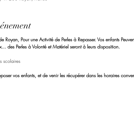
vénement
 Royan, Pour une Activité de Perles à Repasser. Vos enfants Peuvent 
... des Perles à Volonté et Matériel seront à leurs disposition. 
s scolaires
poser vos enfants, et de venir les récupérer dans les horaires conve