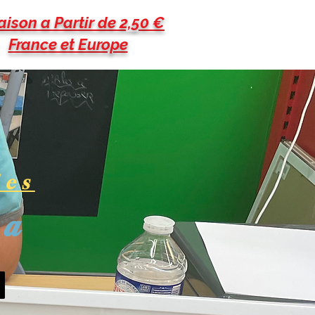
aison a Partir de 2,50 €
France et Europe
les
pa