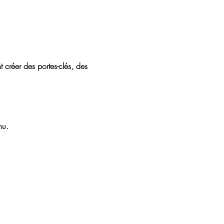
créer des portes-clés, des 
nu.