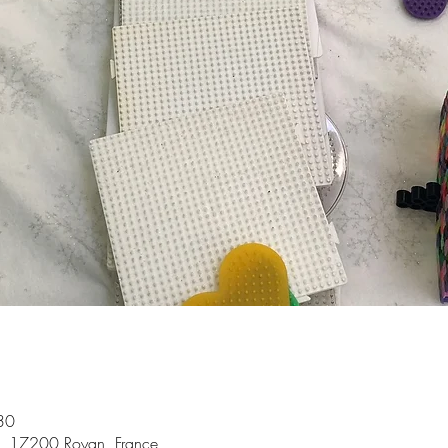
30
t, 17200 Royan, France