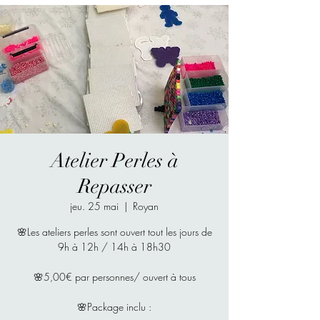
Atelier Perles à
Repasser
jeu. 25 mai
  |  
Royan
🌸Les ateliers perles sont ouvert tout les jours de
9h à 12h / 14h à 18h30
🌸5,00€ par personnes/ ouvert à tous
🌸Package inclu :