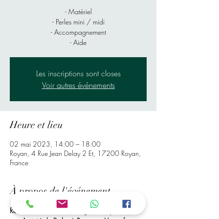
- Matériel
- Perles mini / midi
- Accompagnement
- Aide
Les inscriptions sont closes
Voir autres événements
Heure et lieu
02 mai 2023, 14:00 – 18:00
Royan, 4 Rue Jean Delay 2 Et, 17200 Royan,
France
À propos de l'événement
Rendez-Vous à Mr bricolage de Royan, Pour 