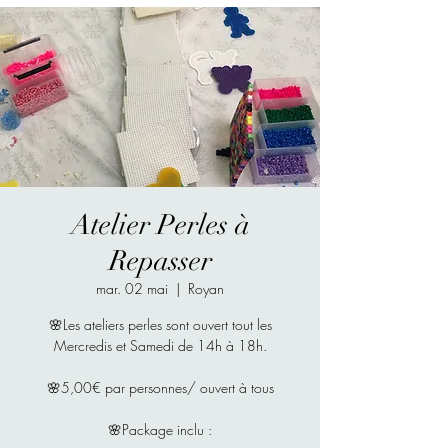
Atelier Perles à
Repasser
mar. 02 mai
  |  
Royan
🌸Les ateliers perles sont ouvert tout les
Mercredis et Samedi de 14h à 18h.
🌸5,00€ par personnes/ ouvert à tous
🌸Package inclu :