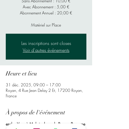
Sans Abonnement : 10,00 €
Avec Abonnement : 5,00 €
Abonnement Annuel : 20,00 €
Matériel sur Place
Les inscriptions sont closes
Voir d'autres événements
Heure et lieu
31 déc. 2025, 09:00 – 17:00
Royan, 4 Rue Jean Delay 2 Et, 17200 Royan,
France
À propos de l'événement
endez-Vous à Mr bricolage de Royan, Pour une 